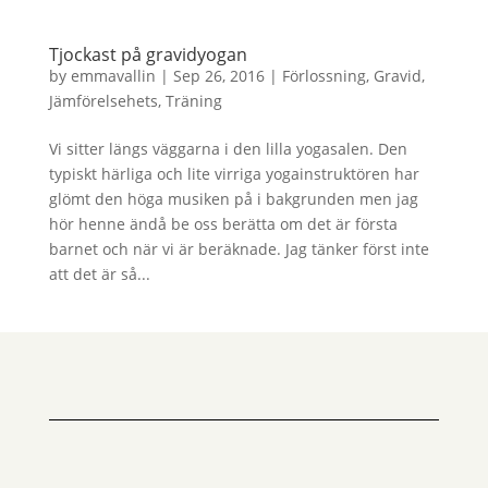
Tjockast på gravidyogan
by
emmavallin
|
Sep 26, 2016
|
Förlossning
,
Gravid
,
Jämförelsehets
,
Träning
Vi sitter längs väggarna i den lilla yogasalen. Den
typiskt härliga och lite virriga yogainstruktören har
glömt den höga musiken på i bakgrunden men jag
hör henne ändå be oss berätta om det är första
barnet och när vi är beräknade. Jag tänker först inte
att det är så...