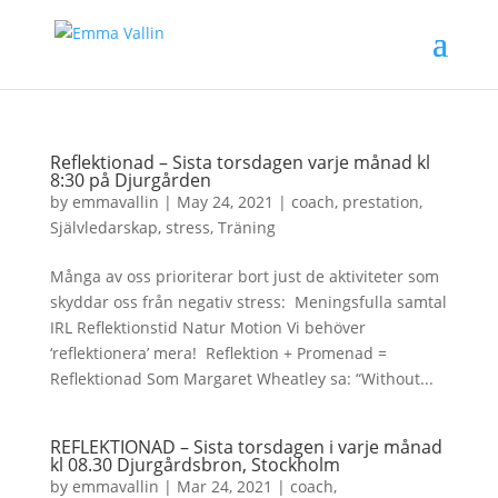
Reflektionad – Sista torsdagen varje månad kl
8:30 på Djurgården
by
emmavallin
|
May 24, 2021
|
coach
,
prestation
,
Självledarskap
,
stress
,
Träning
Många av oss prioriterar bort just de aktiviteter som
skyddar oss från negativ stress: Meningsfulla samtal
IRL Reflektionstid Natur Motion Vi behöver
‘reflektionera’ mera! Reflektion + Promenad =
Reflektionad Som Margaret Wheatley sa: “Without...
REFLEKTIONAD – Sista torsdagen i varje månad
kl 08.30 Djurgårdsbron, Stockholm
by
emmavallin
|
Mar 24, 2021
|
coach
,