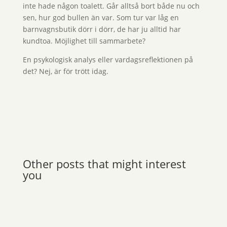
inte hade någon toalett. Går alltså bort både nu och
sen, hur god bullen än var. Som tur var låg en
barnvagnsbutik dörr i dörr, de har ju alltid har
kundtoa. Möjlighet till sammarbete?
En psykologisk analys eller vardagsreflektionen på
det? Nej, är för trött idag.
Other posts that might interest
you