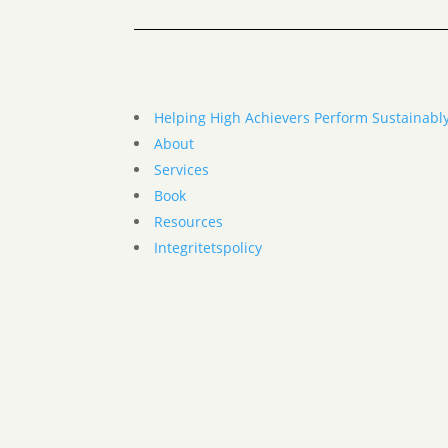
Helping High Achievers Perform Sustainabl
About
Services
Book
Resources
Integritetspolicy