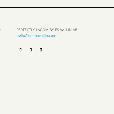
PERFECTLY LAGOM BY ES VALLIN AB
y
hello@emmavallin.com