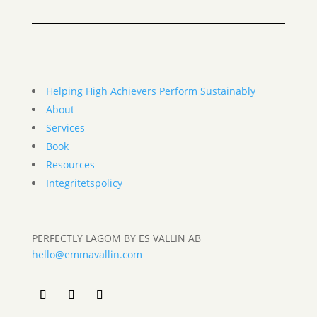
Helping High Achievers Perform Sustainably
About
Services
Book
Resources
Integritetspolicy
PERFECTLY LAGOM BY ES VALLIN AB
hello@emmavallin.com