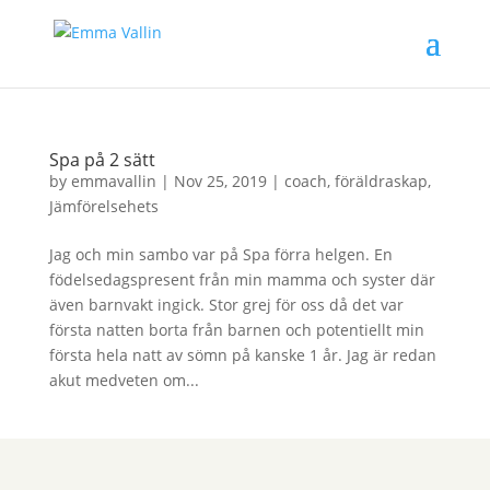
Spa på 2 sätt
by
emmavallin
|
Nov 25, 2019
|
coach
,
föräldraskap
,
Jämförelsehets
Jag och min sambo var på Spa förra helgen. En
födelsedagspresent från min mamma och syster där
även barnvakt ingick. Stor grej för oss då det var
första natten borta från barnen och potentiellt min
första hela natt av sömn på kanske 1 år. Jag är redan
akut medveten om...