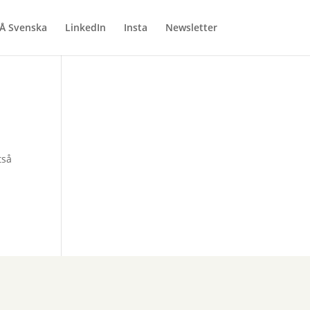
Å Svenska
LinkedIn
Insta
Newsletter
tså