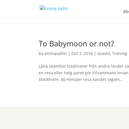
Ab
To Babymoon or not?
by
emmavallin
|
Oct 3, 2016
|
Gravid
,
Träning
Låna skamlöst traditioner från andra länder sä
en resa eller helg paret gör tillsammans innan
Stockholm. 40 minuter resa kändes lagom...