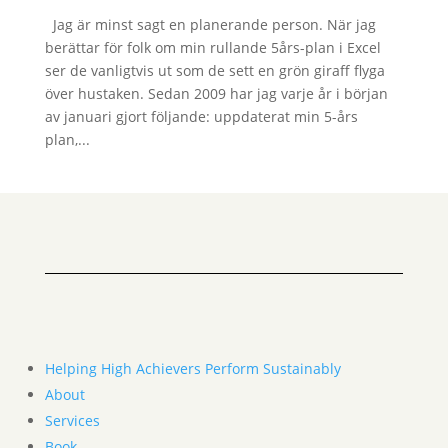
Jag är minst sagt en planerande person. När jag
berättar för folk om min rullande 5års-plan i Excel
ser de vanligtvis ut som de sett en grön giraff flyga
över hustaken. Sedan 2009 har jag varje år i början
av januari gjort följande: uppdaterat min 5-års
plan,...
Helping High Achievers Perform Sustainably
About
Services
Book