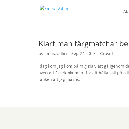
Ab
Klart man färgmatchar be
by
emmavallin
|
Sep 24, 2016
|
Gravid
Idag kom jag kom på mig själv att gå igenom de 
även ett Exceldokument för att hålla koll på olik
tanken att jag måste...