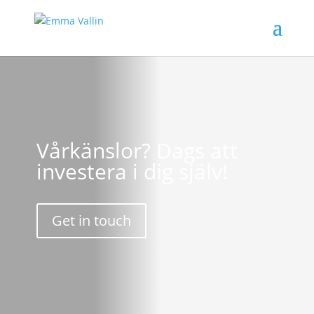
Vårkänslor? Dags att
investera i dig själv!
Get in touch