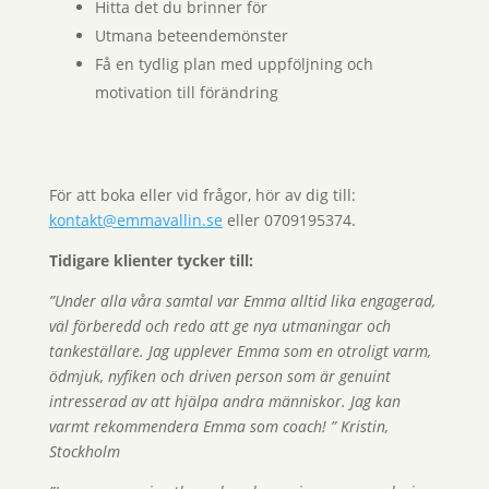
Hitta det du brinner för
Utmana beteendemönster
Få en tydlig plan med uppföljning och
motivation till förändring
För att boka eller vid frågor, hör av dig till:
kontakt@emmavallin.se
eller 0709195374.
Tidigare klienter tycker till:
”Under alla våra samtal var Emma alltid lika engagerad,
väl förberedd och redo att ge nya utmaningar och
tankeställare. Jag upplever Emma som en otroligt varm,
ödmjuk, nyfiken och driven person som är genuint
intresserad av att hjälpa andra människor. Jag kan
varmt rekommendera Emma som coach! ” Kristin,
Stockholm