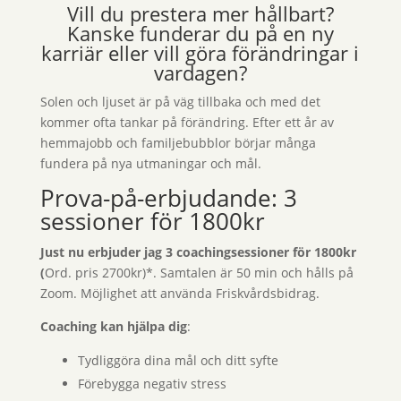
Vill du prestera mer hållbart?
Kanske funderar du på en ny
karriär eller vill göra förändringar i
vardagen?
Solen och ljuset är på väg tillbaka och med det
kommer ofta tankar på förändring. Efter ett år av
hemmajobb och familjebubblor börjar många
fundera på nya utmaningar och mål.
Prova-på-erbjudande: 3
sessioner för 1800kr
Just nu erbjuder jag 3 coachingsessioner för 1800kr
(
Ord. pris 2700kr)*. Samtalen är 50 min och hålls på
Zoom. Möjlighet att använda Friskvårdsbidrag.
Coaching kan hjälpa dig
:
Tydliggöra dina mål och ditt syfte
Förebygga negativ stress