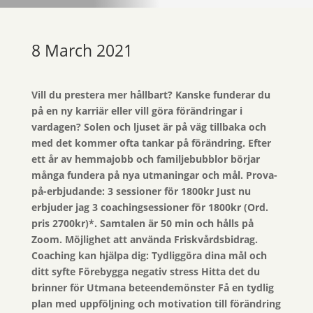
8 March 2021
Vill du prestera mer hållbart? Kanske funderar du
på en ny karriär eller vill göra förändringar i
vardagen? Solen och ljuset är på väg tillbaka och
med det kommer ofta tankar på förändring. Efter
ett år av hemmajobb och familjebubblor börjar
många fundera på nya utmaningar och mål. Prova-
på-erbjudande: 3 sessioner för 1800kr Just nu
erbjuder jag 3 coachingsessioner för 1800kr (Ord.
pris 2700kr)*. Samtalen är 50 min och hålls på
Zoom. Möjlighet att använda Friskvårdsbidrag.
Coaching kan hjälpa dig: Tydliggöra dina mål och
ditt syfte Förebygga negativ stress Hitta det du
brinner för Utmana beteendemönster Få en tydlig
plan med uppföljning och motivation till förändring