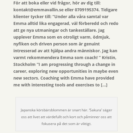
För att boka eller vid frågor, hör av dig till:
kontakt@emmavallin.se eller 0709195374. Tidigare
klienter tycker till: ”Under alla våra samtal var
Emma alltid lika engagerad, väl förberedd och redo
att ge nya utmaningar och tankeställare. Jag
upplever Emma som en otroligt varm, ödmjuk,
nyfiken och driven person som är genuint
intresserad av att hjälpa andra människor. Jag kan
varmt rekommendera Emma som coach! ” Kristin,
Stockholm ”I am progressing through a change in
career, exploring new opportunities in maybe even
new sectors. Coaching with Emma have provided
me with interesting tools and exercises to […]
Japanska körsbärsblommen är snart här. ‘Sakura’ säger
oss att livet att värdefullt och kort och påminner oss att
fokusera på det som är viktigt.