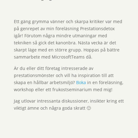
Ett gäng grymma vänner och skarpa kritiker var med
på genrepet av min föreläsning Prestationsdetox
igår! Förutom några mindre utmaningar med
tekniken så gick det kanonbra. Nästa vecka är det
skarpt läge med en större grupp. Hoppas på bättre
sammarbete med MicrosoftTeams då.
Är du eller ditt företag intresserade av
prestationsmönster och vill ha inspiration till att
skapa en hållbar arbetsmiljö?
Boka
in en föreläsning,
workshop eller ett frukostseminarium med mig!
Jag utlovar intressanta diskussioner, insikter kring ett
viktigt ämne och några goda skratt 🙂